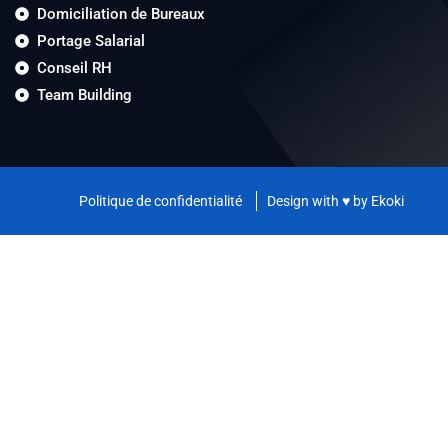
Domiciliation de Bureaux
Portage Salarial
Conseil RH
Team Building
Politique de confidentialité
Design with ♥ by Ekoki