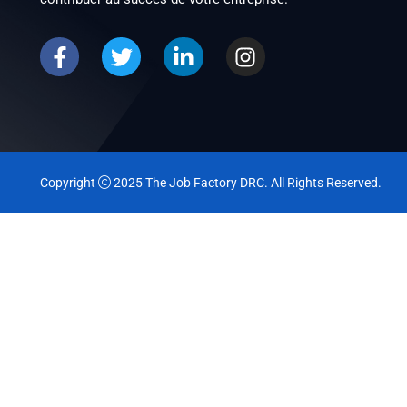
Copyright
2025
The Job Factory DRC
. All Rights Reserved.