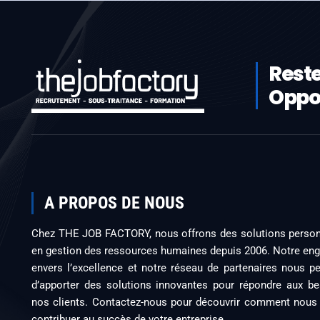
Reste
Oppor
A PROPOS DE NOUS
Chez THE JOB FACTORY, nous offrons des solutions person
en gestion des ressources humaines depuis 2006. Notre e
envers l’excellence et notre réseau de partenaires nous p
d’apporter des solutions innovantes pour répondre aux b
nos clients. Contactez-nous pour découvrir comment nous
contribuer au succès de votre entreprise.