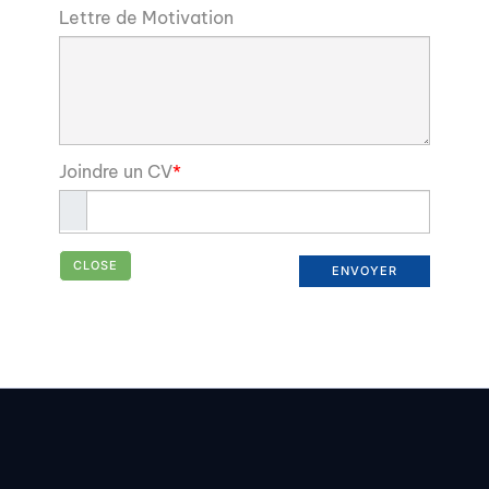
Lettre de Motivation
Joindre un CV
*
CLOSE
ENVOYER