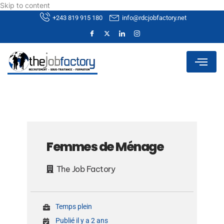
Skip to content
+243 819 915 180
info@rdcjobfactory.net
Femmes de Ménage
The Job Factory
Temps plein
Publié il y a 2 ans