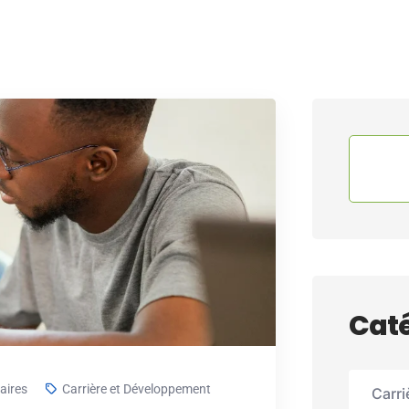
Caté
ires
Carrière et Développement
Carri