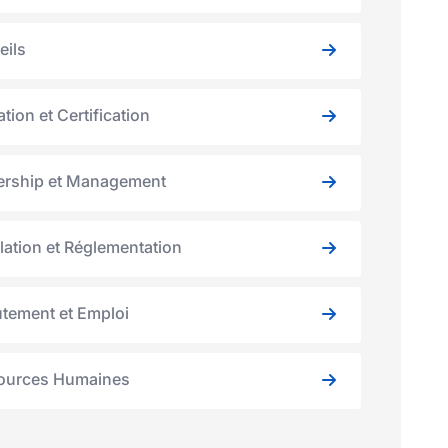
eils
tion et Certification
ership et Management
lation et Réglementation
tement et Emploi
ources Humaines