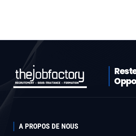
Reste
Oppor
A PROPOS DE NOUS