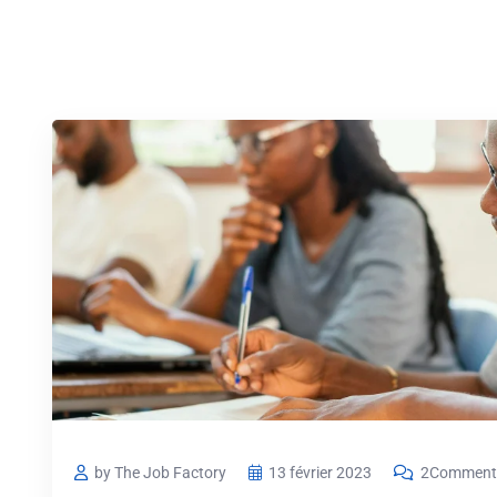
by The Job Factory
13 février 2023
2Commenta