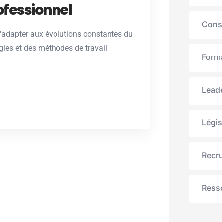
rofessionnel
Cons
'adapter aux évolutions constantes du
gies et des méthodes de travail
Forma
Lead
Légis
Recru
Ress