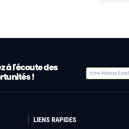
z à l'écoute des
tunités !
LIENS RAPIDES