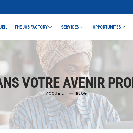
UEIL
THE JOB FACTORY
SERVICES
OPPORTUNITÉS
ANS VOTRE AVENIR PR
ACCUEIL
BLOG