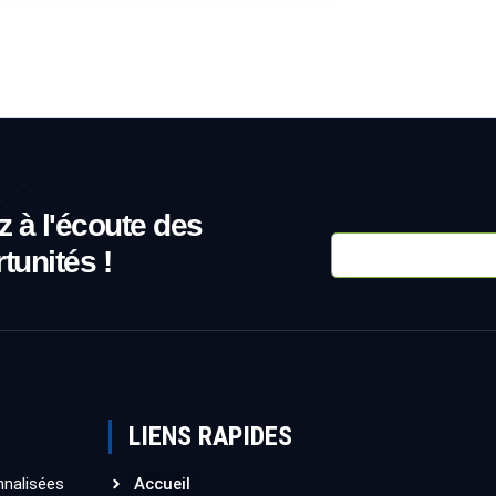
z à l'écoute des
tunités !
LIENS RAPIDES
nalisées
Accueil