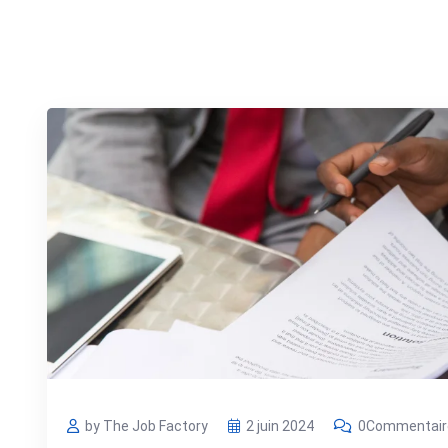
by The Job Factory
2 juin 2024
0Commentair