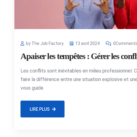
by The Job Factory
13 avril 2024
0Commenta
Apaiser les tempêtes : Gérer les confl
Les conflits sont inévitables en milieu professionnel. 
faire la différence entre une situation explosive et un
vous guide
LIRE PLUS