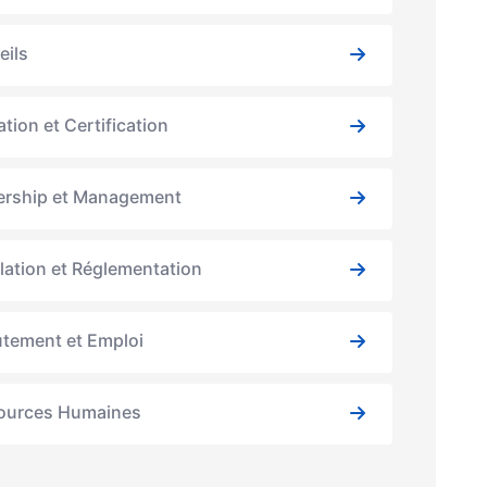
eils
tion et Certification
ership et Management
lation et Réglementation
utement et Emploi
ources Humaines