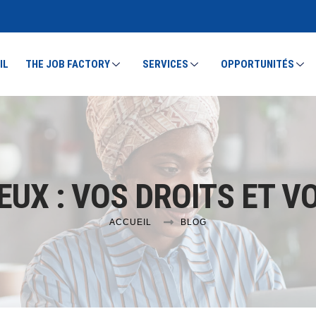
IL
THE JOB FACTORY
SERVICES
OPPORTUNITÉS
EUX : VOS DROITS ET V
ACCUEIL
BLOG