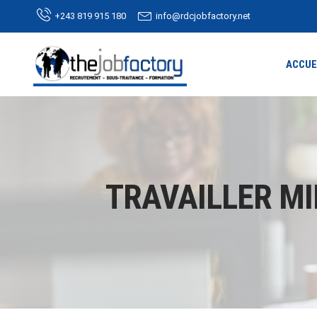
+243 819 915 180
info@rdcjobfactory.net
ACCUE
TRAVAILLER MI