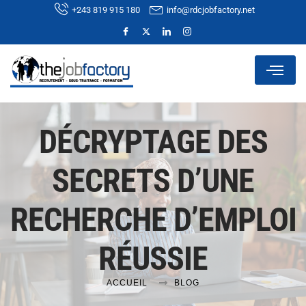
+243 819 915 180
info@rdcjobfactory.net
DÉCRYPTAGE DES
SECRETS D’UNE
RECHERCHE D’EMPLOI
RÉUSSIE
ACCUEIL
BLOG