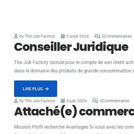
by The Job Factory
5 août 2024
0Commentaires
Conseiller Juridique
The Job Factory recrute pour le compte de son client actif 
dans le domaine des produits de grande consommation 
LIRE PLUS
by The Job Factory
4 juin 2024
0Commentaires
Attaché(e) commerc
Mission Profil recherché Avantages Si vous avez les compé