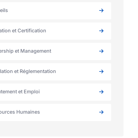
eils
tion et Certification
ership et Management
lation et Réglementation
tement et Emploi
ources Humaines