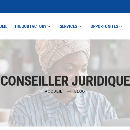
UEIL
THE JOB FACTORY
SERVICES
OPPORTUNITÉS
CONSEILLER JURIDIQUE
ACCUEIL
BLOG