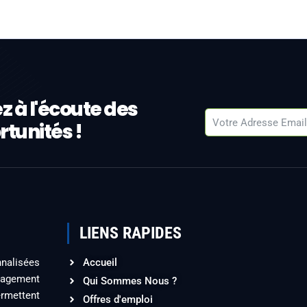
z à l'écoute des
tunités !
LIENS RAPIDES
nalisées
Accueil
ngagement
Qui Sommes Nous ?
ermettent
Offres d'emploi