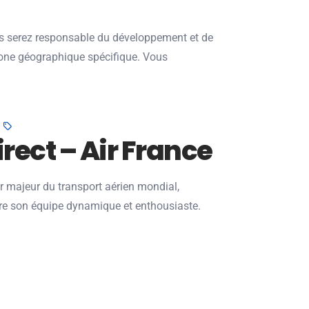
s serez responsable du développement et de
zone géographique spécifique. Vous
rect – Air France
r majeur du transport aérien mondial,
ndre son équipe dynamique et enthousiaste.